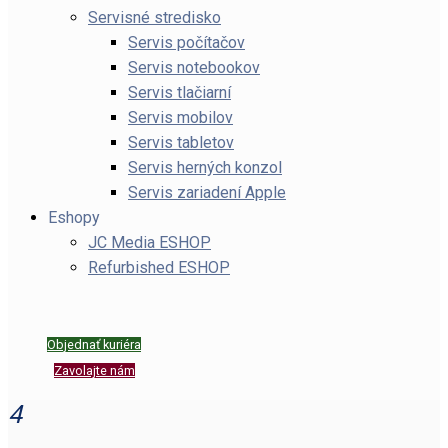
Servisné stredisko
Servis počítačov
Servis notebookov
Servis tlačiarní
Servis mobilov
Servis tabletov
Servis herných konzol
Servis zariadení Apple
Eshopy
JC Media ESHOP
Refurbished ESHOP
Objednať kuriéra
Zavolajte nám
4