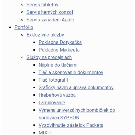
Servis tabletov
Servis herných konzol
Servis zariadení Apple
Portfólio
Exkluzívne služby
Pokladne Dotykačka
Pokladne Markeeta
Služby na predajniach
Náplne do tlačiarní
Tlač a skenovanie dokumentov
Tlač fotografií
Grafický návrh a úprava dokumentov
Hrebeňová väzba
Laminovanie
Výmena univerzálnych bombičiek do
sódovača SYPHON
Vyzdvihnutie zásielok Packeta
MIXIT