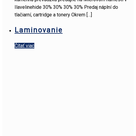
Ilavelinehide 30% 30% 30% 30% Predaj náplní do
tlačiarní, cartridge a tonery Okrem
[…]
Laminovanie
Čítať viac