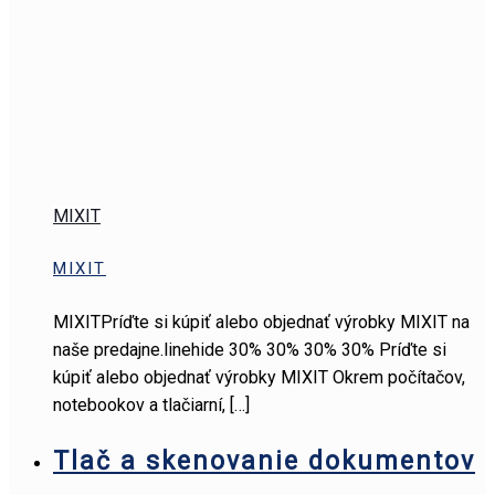
MIXIT
MIXIT
MIXITPríďte si kúpiť alebo objednať výrobky MIXIT na
naše predajne.linehide 30% 30% 30% 30% Príďte si
kúpiť alebo objednať výrobky MIXIT Okrem počítačov,
notebookov a tlačiarní,
[…]
Tlač a skenovanie dokumentov