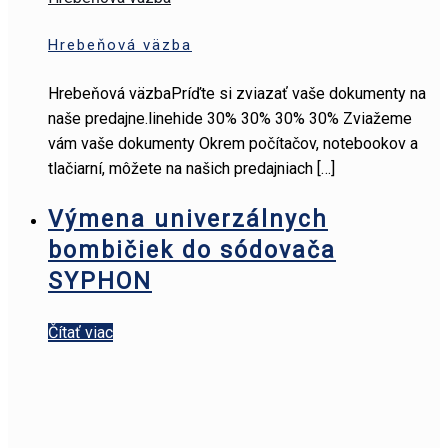
Hrebeňová väzba
Hrebeňová väzbaPríďte si zviazať vaše dokumenty na
naše predajne.linehide 30% 30% 30% 30% Zviažeme
vám vaše dokumenty Okrem počítačov, notebookov a
tlačiarní, môžete na našich predajniach
[…]
Výmena univerzálnych
bombičiek do sódovača
SYPHON
Čítať viac