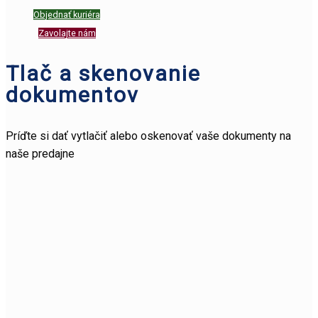
Objednať kuriéra
Zavolajte nám
Tlač a skenovanie
dokumentov
Príďte si dať vytlačiť alebo oskenovať vaše dokumenty na
naše predajne