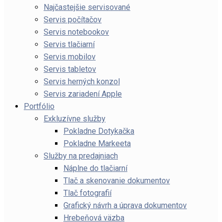
Najčastejšie servisované
Servis počítačov
Servis notebookov
Servis tlačiarní
Servis mobilov
Servis tabletov
Servis herných konzol
Servis zariadení Apple
Portfólio
Exkluzívne služby
Pokladne Dotykačka
Pokladne Markeeta
Služby na predajniach
Náplne do tlačiarní
Tlač a skenovanie dokumentov
Tlač fotografií
Grafický návrh a úprava dokumentov
Hrebeňová väzba