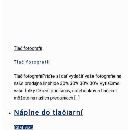
Tlač fotografií
Tlač fotografií
Tlač fotografiíPríďte si dať vytlačiť vaše fotografie na
naše predajne.linehide 30% 30% 30% 30% Vytlačíme
vaše fotky Okrem počítačov, notebookov a tlačiarní,
môžete na našich predajniach
[…]
Náplne do tlačiarní
Čítať viac