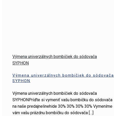
Výmena univerzálnych bombičiek do sódovača
SYPHON
Výmena univerzálnych bombičiek do sódovača
SYPHON
Výmena univerzálnych bombičiek do sódovača
SYPHONPríďte si vymeniť vašu bombičku do sódovača
na naše predajnelinehide 30% 30% 30% 30% Vymeníme
vám vašu prázdnu bombičku do sódovača
[…]