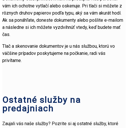
vám ich ochotne vytlačí alebo oskenuje. Pri tlači si môžete z
rôznych druhov papierov podľa typu, aký sa vám akurát hodí.
Ak sa ponáhľate, doneste dokumenty alebo pošlite e-mailom
a následne si ich môžete vyzdvihnúť vtedy, keď budete mať
čas.
Tlač a skenovanie dokumentov je u nás službou, ktorú vo
väčšine prípadov poskytujeme na počkanie, radi vás
privítame.
Ostatné služby na
predajniach
Zaujali vás naše služby? Pozrite si aj ostatné služby, ktoré