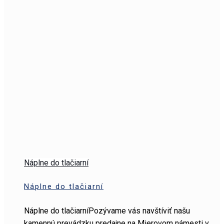
Náplne do tlačiarní
Náplne do tlačiarní
Náplne do tlačiarníPozývame vás navštíviť našu
kamennú prevádzku predajne na Mierovom námesti v