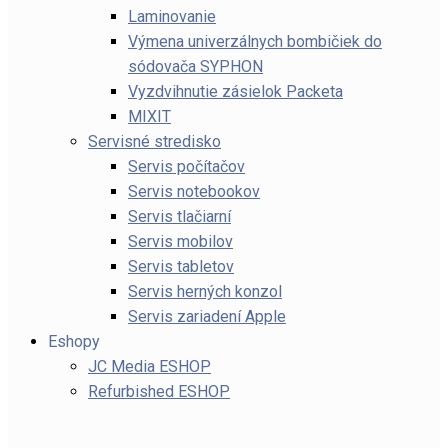
Laminovanie
Výmena univerzálnych bombičiek do
sódovača SYPHON
Vyzdvihnutie zásielok Packeta
MIXIT
Servisné stredisko
Servis počítačov
Servis notebookov
Servis tlačiarní
Servis mobilov
Servis tabletov
Servis herných konzol
Servis zariadení Apple
Eshopy
JC Media ESHOP
Refurbished ESHOP