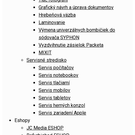
Grafický návrh a úprava dokumentov
Hrebeňová väzba
Laminovanie
Výmena univerzálnych bombičiek do
sódovača SYPHON
Vyzdvihnutie zásielok Packeta
MIXIT
Servisné stredisko
Servis počítačov
Servis notebookov
Servis tlačiarní
Servis mobilov
Servis tabletov
Servis herných konzol
Servis zariadení Apple
Eshopy
JC Media ESHOP