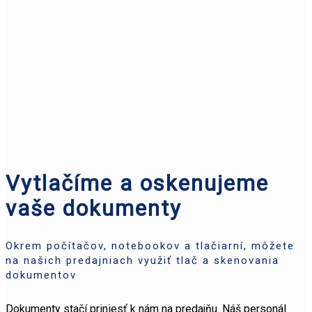
Vytlačíme a oskenujeme
vaše dokumenty
Okrem počítačov, notebookov a tlačiarní, môžete
na našich predajniach využiť tlač a skenovania
dokumentov
Dokumenty stačí priniesť k nám na predajňu. Náš personál