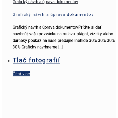
Grafický návrh a úprava dokumentov
Grafický návrh a úprava dokumentov
Grafický návrh a úprava dokumentovPríďte si dať
navrhnúť vašu pozvánku na oslavu, plágat, vizitky alebo
darčeký poukaz na naše predajnelinehide 30% 30% 30%
30% Graficky navrhneme
[…]
Tlač fotografií
Čítať viac