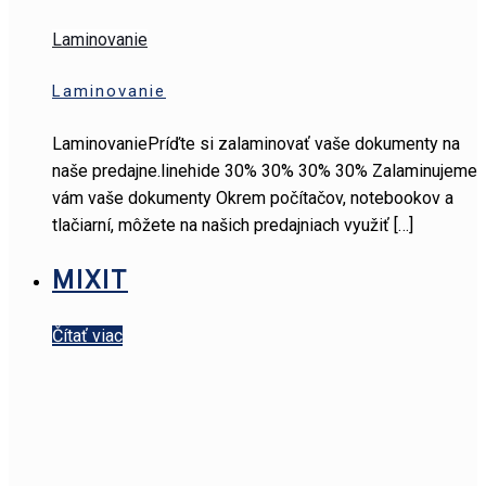
Laminovanie
Laminovanie
LaminovaniePríďte si zalaminovať vaše dokumenty na
naše predajne.linehide 30% 30% 30% 30% Zalaminujeme
vám vaše dokumenty Okrem počítačov, notebookov a
tlačiarní, môžete na našich predajniach využiť
[…]
MIXIT
Čítať viac