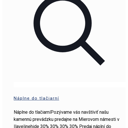
Náplne do tlačiarní
Náplne do tlačiarníPozývame vás navštíviť našu
kamennú prevádzku predajne na Mierovom námesti v
Ilavelinehide 30% 30% 30% 30% Predaj náplní do