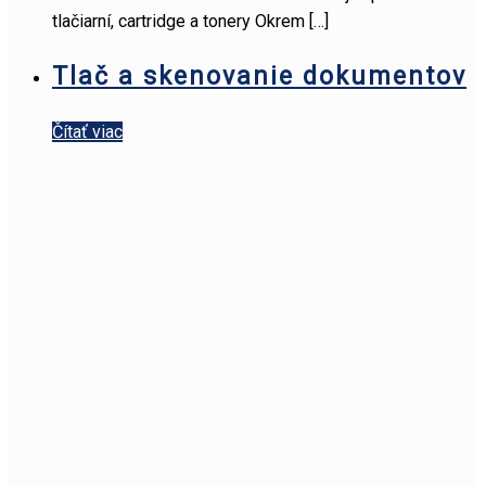
tlačiarní, cartridge a tonery Okrem
[…]
Tlač a skenovanie dokumentov
Čítať viac