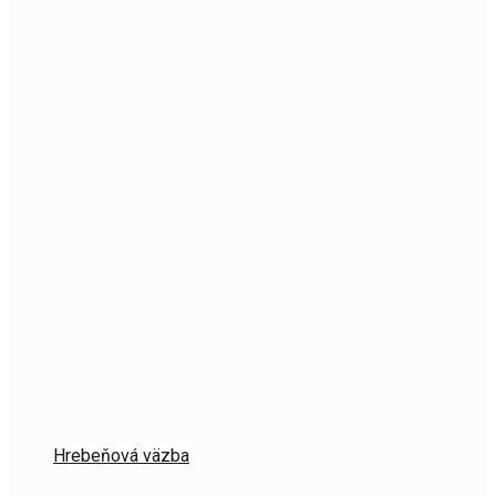
Hrebeňová väzba