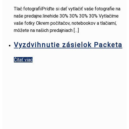
Tlač fotografiíPríďte si dať vytlačiť vaše fotografie na
naše predajne.linehide 30% 30% 30% 30% Vytlačíme
vaše fotky Okrem počítačov, notebookov a tlačiarní,
môžete na našich predajniach
[…]
Vyzdvihnutie zásielok Packeta
Čítať viac