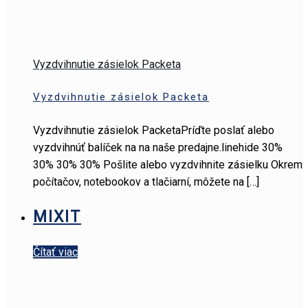
Vyzdvihnutie zásielok Packeta
Vyzdvihnutie zásielok Packeta
Vyzdvihnutie zásielok PacketaPríďte poslať alebo
vyzdvihnúť balíček na na naše predajne.linehide 30%
30% 30% 30% Pošlite alebo vyzdvihnite zásielku Okrem
počítačov, notebookov a tlačiarní, môžete na
[…]
MIXIT
Čítať viac