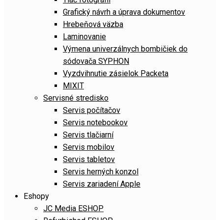
Grafický návrh a úprava dokumentov
Hrebeňová väzba
Laminovanie
Výmena univerzálnych bombičiek do
sódovača SYPHON
Vyzdvihnutie zásielok Packeta
MIXIT
Servisné stredisko
Servis počítačov
Servis notebookov
Servis tlačiarní
Servis mobilov
Servis tabletov
Servis herných konzol
Servis zariadení Apple
Eshopy
JC Media ESHOP