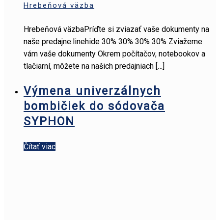
Hrebeňová väzba
Hrebeňová väzbaPríďte si zviazať vaše dokumenty na
naše predajne.linehide 30% 30% 30% 30% Zviažeme
vám vaše dokumenty Okrem počítačov, notebookov a
tlačiarní, môžete na našich predajniach
[…]
Výmena univerzálnych
bombičiek do sódovača
SYPHON
Čítať viac