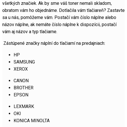
všetkých značiek. Ak by sme váš toner nemali skladom,
obratom vám ho objednáme. Dotlačila vám tlačiareň? Zastavte
sa u nás, pomôžeme vám. Postačí vám číslo náplne alebo
názov náplne, ak nemáte číslo náplne k dispozícii, postačí
vám aj názov a typ tlačiarne.
Zástúpené značky náplní do tlačiarní na predajniach:
HP
SAMSUNG
XEROX
CANON
BROTHER
EPSON
LEXMARK
OKI
KONICA MINOLTA