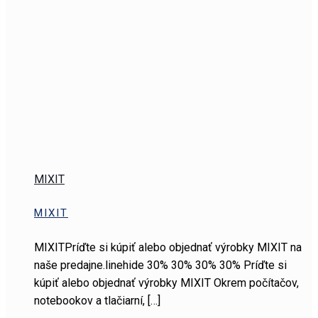
MIXIT
MIXIT
MIXITPríďte si kúpiť alebo objednať výrobky MIXIT na
naše predajne.linehide 30% 30% 30% 30% Príďte si
kúpiť alebo objednať výrobky MIXIT Okrem počítačov,
notebookov a tlačiarní,
[…]