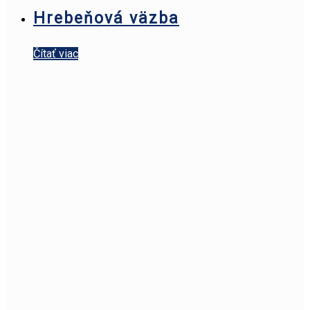
Hrebeňová väzba
Čítať viac