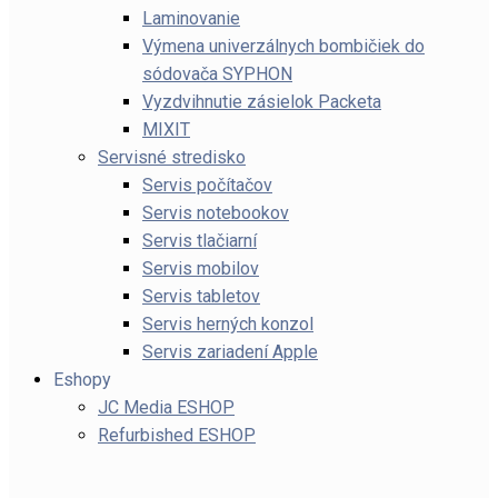
Laminovanie
Výmena univerzálnych bombičiek do
sódovača SYPHON
Vyzdvihnutie zásielok Packeta
MIXIT
Servisné stredisko
Servis počítačov
Servis notebookov
Servis tlačiarní
Servis mobilov
Servis tabletov
Servis herných konzol
Servis zariadení Apple
Eshopy
JC Media ESHOP
Refurbished ESHOP