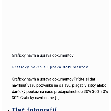
Grafický návrh a úprava dokumentov
Grafický návrh a úprava dokumentov
Grafický návrh a úprava dokumentovPríďte si dať
navrhnúť vašu pozvánku na oslavu, plágat, vizitky alebo
darčeký poukaz na naše predajnelinehide 30% 30% 30%
30% Graficky navrhneme
[…]
Tlač fotografií