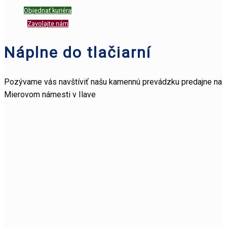
Objednať kuriéra
Zavolajte nám
Náplne do tlačiarní
Pozývame vás navštíviť našu kamennú prevádzku predajne na
Mierovom námesti v Ilave