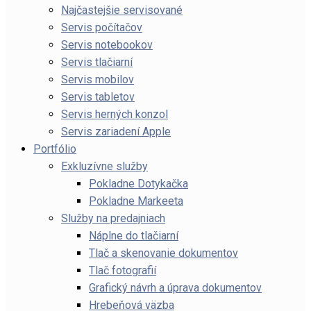
Najčastejšie servisované
Servis počítačov
Servis notebookov
Servis tlačiarní
Servis mobilov
Servis tabletov
Servis herných konzol
Servis zariadení Apple
Portfólio
Exkluzívne služby
Pokladne Dotykačka
Pokladne Markeeta
Služby na predajniach
Náplne do tlačiarní
Tlač a skenovanie dokumentov
Tlač fotografií
Grafický návrh a úprava dokumentov
Hrebeňová väzba