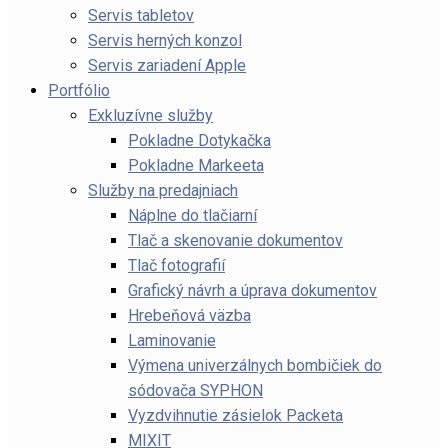
Servis tabletov
Servis herných konzol
Servis zariadení Apple
Portfólio
Exkluzívne služby
Pokladne Dotykačka
Pokladne Markeeta
Služby na predajniach
Náplne do tlačiarní
Tlač a skenovanie dokumentov
Tlač fotografií
Grafický návrh a úprava dokumentov
Hrebeňová väzba
Laminovanie
Výmena univerzálnych bombičiek do
sódovača SYPHON
Vyzdvihnutie zásielok Packeta
MIXIT