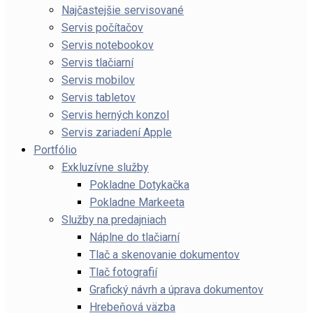
Najčastejšie servisované
Servis počítačov
Servis notebookov
Servis tlačiarní
Servis mobilov
Servis tabletov
Servis herných konzol
Servis zariadení Apple
Portfólio
Exkluzívne služby
Pokladne Dotykačka
Pokladne Markeeta
Služby na predajniach
Náplne do tlačiarní
Tlač a skenovanie dokumentov
Tlač fotografií
Grafický návrh a úprava dokumentov
Hrebeňová väzba