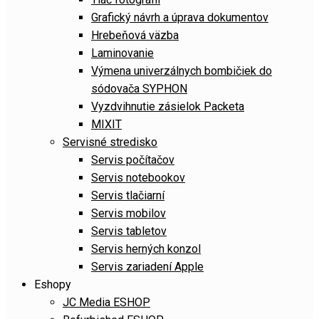
Grafický návrh a úprava dokumentov
Hrebeňová väzba
Laminovanie
Výmena univerzálnych bombičiek do
sódovača SYPHON
Vyzdvihnutie zásielok Packeta
MIXIT
Servisné stredisko
Servis počítačov
Servis notebookov
Servis tlačiarní
Servis mobilov
Servis tabletov
Servis herných konzol
Servis zariadení Apple
Eshopy
JC Media ESHOP