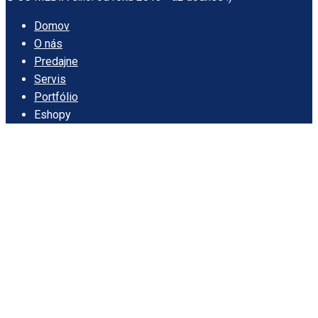
Domov
O nás
Predajne
Servis
Portfólio
Eshopy