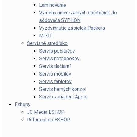
Laminovanie
Výmena univerzálnych bombičiek do
sódovača SYPHON
Vyzdvihnutie zásielok Packeta
MIXIT
Servisné stredisko
Servis počítačov
Servis notebookov
Servis tlačiarní
Servis mobilov
Servis tabletov
Servis herných konzol
Servis zariadení Apple
Eshopy
JC Media ESHOP
Refurbished ESHOP