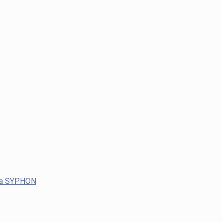
ača SYPHON