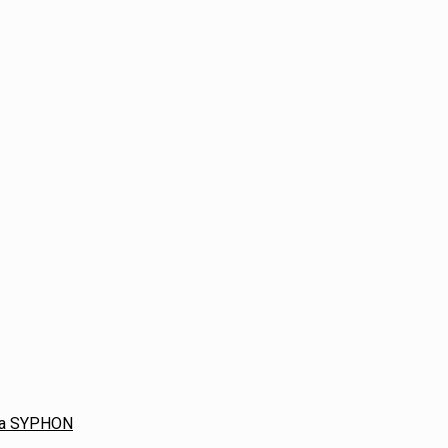
ača SYPHON