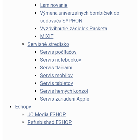
Laminovanie
Výmena univerzálnych bombičiek do
sódovača SYPHON
Vyzdvihnutie zásielok Packeta
MIXIT
Servisné stredisko
Servis počítačov
Servis notebookov
Servis tlačiarní
Servis mobilov
Servis tabletov
Servis herných konzol
Servis zariadení Apple
Eshopy
JC Media ESHOP
Refurbished ESHOP