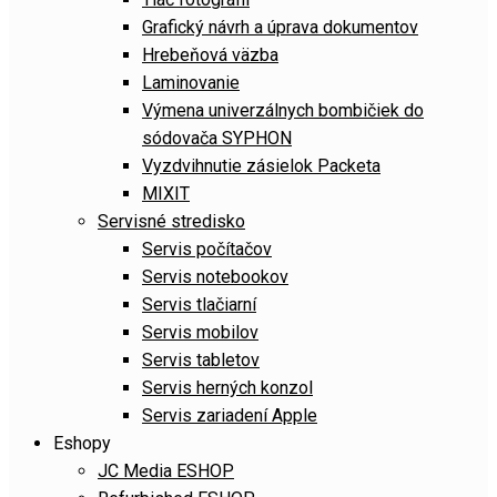
Grafický návrh a úprava dokumentov
Hrebeňová väzba
Laminovanie
Výmena univerzálnych bombičiek do
sódovača SYPHON
Vyzdvihnutie zásielok Packeta
MIXIT
Servisné stredisko
Servis počítačov
Servis notebookov
Servis tlačiarní
Servis mobilov
Servis tabletov
Servis herných konzol
Servis zariadení Apple
Eshopy
JC Media ESHOP