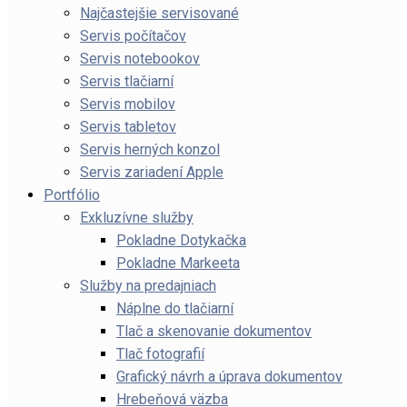
Najčastejšie servisované
Servis počítačov
Servis notebookov
Servis tlačiarní
Servis mobilov
Servis tabletov
Servis herných konzol
Servis zariadení Apple
Portfólio
Exkluzívne služby
Pokladne Dotykačka
Pokladne Markeeta
Služby na predajniach
Náplne do tlačiarní
Tlač a skenovanie dokumentov
Tlač fotografií
Grafický návrh a úprava dokumentov
Hrebeňová väzba