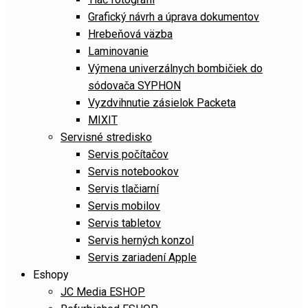
Grafický návrh a úprava dokumentov
Hrebeňová väzba
Laminovanie
Výmena univerzálnych bombičiek do
sódovača SYPHON
Vyzdvihnutie zásielok Packeta
MIXIT
Servisné stredisko
Servis počítačov
Servis notebookov
Servis tlačiarní
Servis mobilov
Servis tabletov
Servis herných konzol
Servis zariadení Apple
Eshopy
JC Media ESHOP