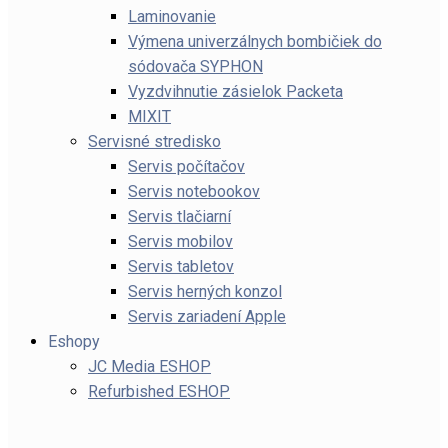
Laminovanie
Výmena univerzálnych bombičiek do
sódovača SYPHON
Vyzdvihnutie zásielok Packeta
MIXIT
Servisné stredisko
Servis počítačov
Servis notebookov
Servis tlačiarní
Servis mobilov
Servis tabletov
Servis herných konzol
Servis zariadení Apple
Eshopy
JC Media ESHOP
Refurbished ESHOP