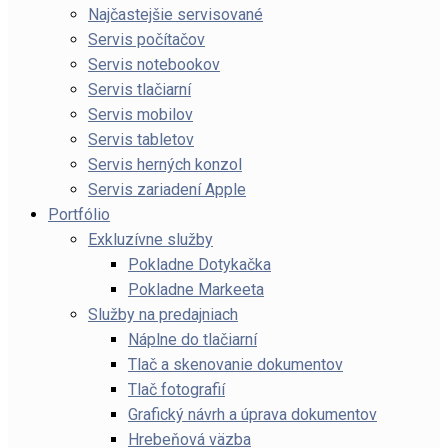
Najčastejšie servisované
Servis počítačov
Servis notebookov
Servis tlačiarní
Servis mobilov
Servis tabletov
Servis herných konzol
Servis zariadení Apple
Portfólio
Exkluzívne služby
Pokladne Dotykačka
Pokladne Markeeta
Služby na predajniach
Náplne do tlačiarní
Tlač a skenovanie dokumentov
Tlač fotografií
Grafický návrh a úprava dokumentov
Hrebeňová väzba