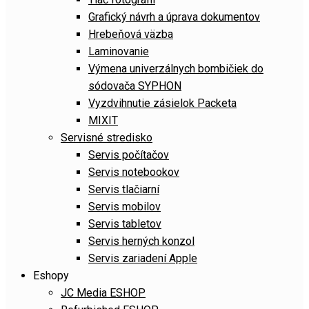
Grafický návrh a úprava dokumentov
Hrebeňová väzba
Laminovanie
Výmena univerzálnych bombičiek do
sódovača SYPHON
Vyzdvihnutie zásielok Packeta
MIXIT
Servisné stredisko
Servis počítačov
Servis notebookov
Servis tlačiarní
Servis mobilov
Servis tabletov
Servis herných konzol
Servis zariadení Apple
Eshopy
JC Media ESHOP