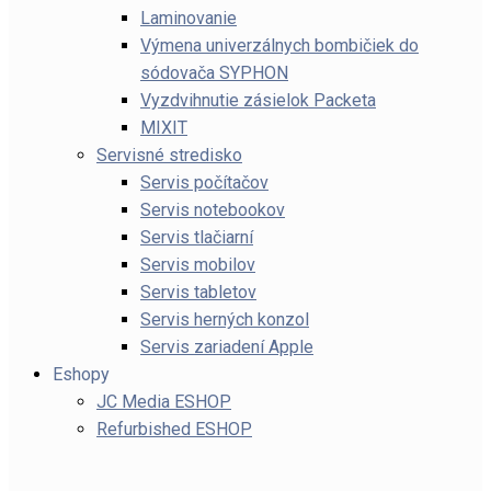
Laminovanie
Výmena univerzálnych bombičiek do
sódovača SYPHON
Vyzdvihnutie zásielok Packeta
MIXIT
Servisné stredisko
Servis počítačov
Servis notebookov
Servis tlačiarní
Servis mobilov
Servis tabletov
Servis herných konzol
Servis zariadení Apple
Eshopy
JC Media ESHOP
Refurbished ESHOP