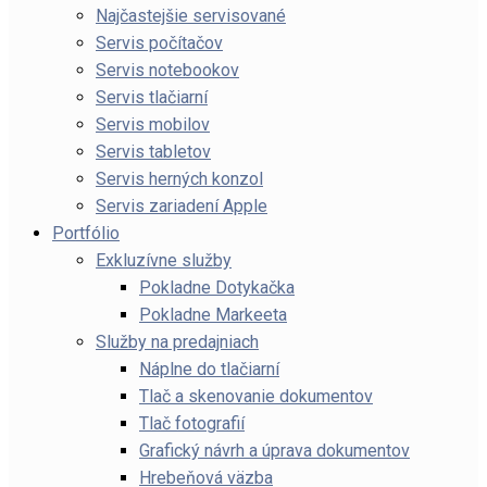
Najčastejšie servisované
Servis počítačov
Servis notebookov
Servis tlačiarní
Servis mobilov
Servis tabletov
Servis herných konzol
Servis zariadení Apple
Portfólio
Exkluzívne služby
Pokladne Dotykačka
Pokladne Markeeta
Služby na predajniach
Náplne do tlačiarní
Tlač a skenovanie dokumentov
Tlač fotografií
Grafický návrh a úprava dokumentov
Hrebeňová väzba