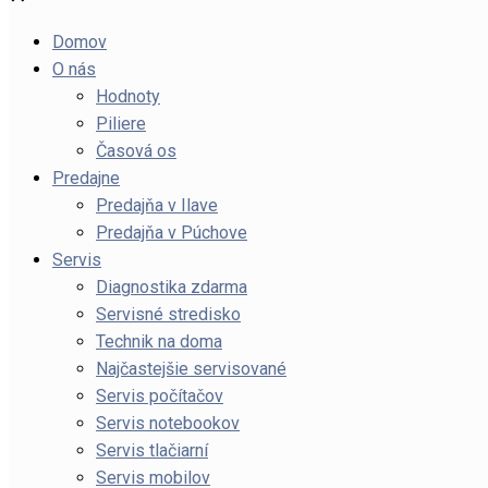
Domov
O nás
Hodnoty
Piliere
Časová os
Predajne
Predajňa v Ilave
Predajňa v Púchove
Servis
Diagnostika zdarma
Servisné stredisko
Technik na doma
Najčastejšie servisované
Servis počítačov
Servis notebookov
Servis tlačiarní
Servis mobilov