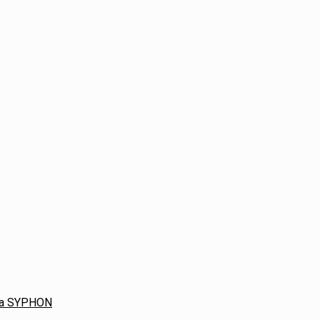
ača SYPHON