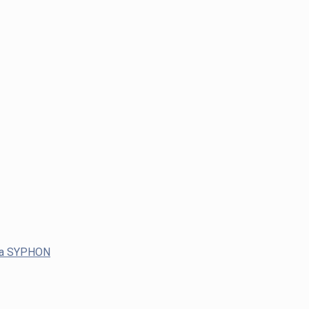
ača SYPHON