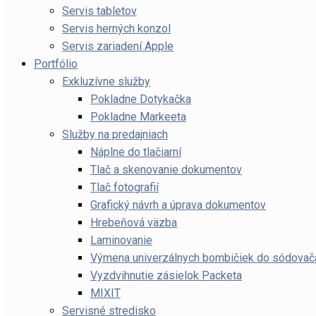
Servis tabletov
Servis herných konzol
Servis zariadení Apple
Portfólio
Exkluzívne služby
Pokladne Dotykačka
Pokladne Markeeta
Služby na predajniach
Náplne do tlačiarní
Tlač a skenovanie dokumentov
Tlač fotografií
Grafický návrh a úprava dokumentov
Hrebeňová väzba
Laminovanie
Výmena univerzálnych bombičiek do sódov
Vyzdvihnutie zásielok Packeta
MIXIT
Servisné stredisko