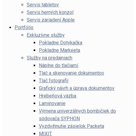
Servis tabletov
Servis herných konzol
Servis zariadení Apple
Portfólio
Exkluzívne služby
Pokladne Dotykačka
Pokladne Markeeta
Služby na predajniach
Náplne do tlačiarní
Tlač a skenovanie dokumentov
Tlač fotografií
Grafický návrh a úprava dokumentov
Hrebeňová väzba
Laminovanie
Výmena univerzálnych bombičiek do
sódovača SYPHON
Vyzdvihnutie zásielok Packeta
MIXIT