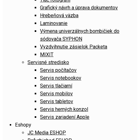
Grafický návrh a úprava dokumentov
Hrebeňová väzba
Laminovanie
Výmena univerzálnych bombičiek do
sódovača SYPHON
Vyzdvihnutie zásielok Packeta
MIXIT
Servisné stredisko
Servis počítačov
Servis notebookov
Servis tlačiarní
Servis mobilov
Servis tabletov
Servis herných konzol
Servis zariadení Apple
Eshopy
JC Media ESHOP