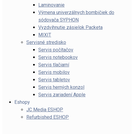
Laminovanie
Výmena univerzálnych bombičiek do
sódovača SYPHON
Vyzdvihnutie zásielok Packeta
MIXIT
Servisné stredisko
Servis počítačov
Servis notebookov
Servis tlačiarní
Servis mobilov
Servis tabletov
Servis herných konzol
Servis zariadení Apple
Eshopy
JC Media ESHOP
Refurbished ESHOP