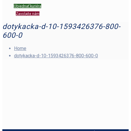
Objednať kuriéra
Zavolajte nám
dotykacka-d-10-1593426376-800-
600-0
Home
dotykacka-d-10-1593426376-800-600-0