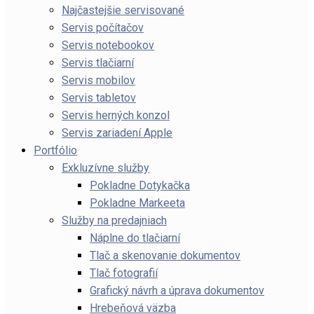
Najčastejšie servisované
Servis počítačov
Servis notebookov
Servis tlačiarní
Servis mobilov
Servis tabletov
Servis herných konzol
Servis zariadení Apple
Portfólio
Exkluzívne služby
Pokladne Dotykačka
Pokladne Markeeta
Služby na predajniach
Náplne do tlačiarní
Tlač a skenovanie dokumentov
Tlač fotografií
Grafický návrh a úprava dokumentov
Hrebeňová väzba