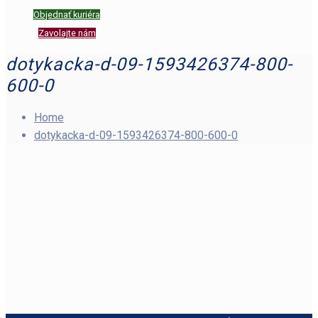
Objednať kuriéra
Zavolajte nám
dotykacka-d-09-1593426374-800-
600-0
Home
dotykacka-d-09-1593426374-800-600-0