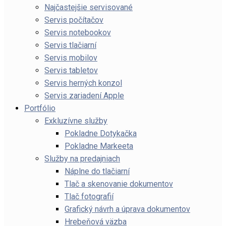
Najčastejšie servisované
Servis počítačov
Servis notebookov
Servis tlačiarní
Servis mobilov
Servis tabletov
Servis herných konzol
Servis zariadení Apple
Portfólio
Exkluzívne služby
Pokladne Dotykačka
Pokladne Markeeta
Služby na predajniach
Náplne do tlačiarní
Tlač a skenovanie dokumentov
Tlač fotografií
Grafický návrh a úprava dokumentov
Hrebeňová väzba