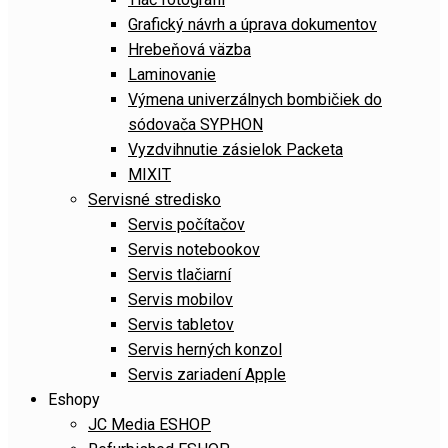
Grafický návrh a úprava dokumentov
Hrebeňová väzba
Laminovanie
Výmena univerzálnych bombičiek do
sódovača SYPHON
Vyzdvihnutie zásielok Packeta
MIXIT
Servisné stredisko
Servis počítačov
Servis notebookov
Servis tlačiarní
Servis mobilov
Servis tabletov
Servis herných konzol
Servis zariadení Apple
Eshopy
JC Media ESHOP