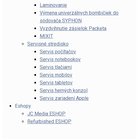
Laminovanie
Výmena univerzálnych bombičiek do
sódovača SYPHON
Vyzdvihnutie zásielok Packeta
MIXIT
Servisné stredisko
Servis počítačov
Servis notebookov
Servis tlačiarní
Servis mobilov
Servis tabletov
Servis herných konzol
Servis zariadení Apple
Eshopy
JC Media ESHOP
Refurbished ESHOP