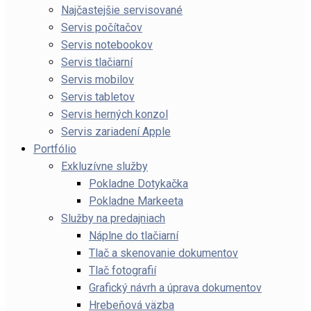
Najčastejšie servisované
Servis počítačov
Servis notebookov
Servis tlačiarní
Servis mobilov
Servis tabletov
Servis herných konzol
Servis zariadení Apple
Portfólio
Exkluzívne služby
Pokladne Dotykačka
Pokladne Markeeta
Služby na predajniach
Náplne do tlačiarní
Tlač a skenovanie dokumentov
Tlač fotografií
Grafický návrh a úprava dokumentov
Hrebeňová väzba