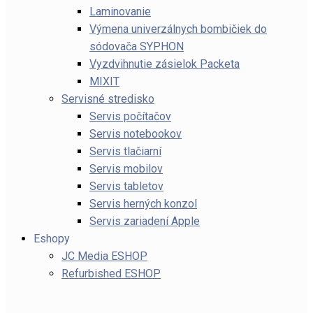
Laminovanie
Výmena univerzálnych bombičiek do
sódovača SYPHON
Vyzdvihnutie zásielok Packeta
MIXIT
Servisné stredisko
Servis počítačov
Servis notebookov
Servis tlačiarní
Servis mobilov
Servis tabletov
Servis herných konzol
Servis zariadení Apple
Eshopy
JC Media ESHOP
Refurbished ESHOP