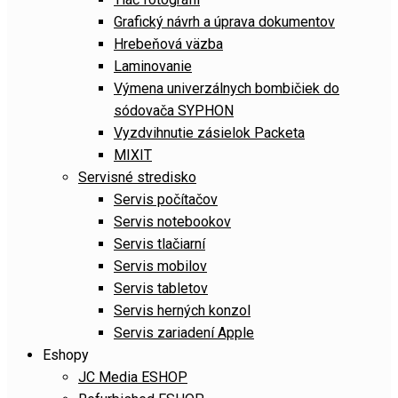
Grafický návrh a úprava dokumentov
Hrebeňová väzba
Laminovanie
Výmena univerzálnych bombičiek do
sódovača SYPHON
Vyzdvihnutie zásielok Packeta
MIXIT
Servisné stredisko
Servis počítačov
Servis notebookov
Servis tlačiarní
Servis mobilov
Servis tabletov
Servis herných konzol
Servis zariadení Apple
Eshopy
JC Media ESHOP