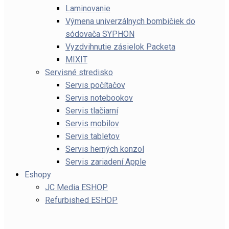
Laminovanie
Výmena univerzálnych bombičiek do
sódovača SYPHON
Vyzdvihnutie zásielok Packeta
MIXIT
Servisné stredisko
Servis počítačov
Servis notebookov
Servis tlačiarní
Servis mobilov
Servis tabletov
Servis herných konzol
Servis zariadení Apple
Eshopy
JC Media ESHOP
Refurbished ESHOP