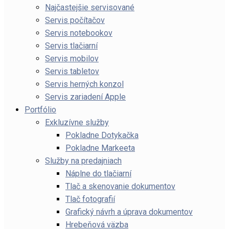
Najčastejšie servisované
Servis počítačov
Servis notebookov
Servis tlačiarní
Servis mobilov
Servis tabletov
Servis herných konzol
Servis zariadení Apple
Portfólio
Exkluzívne služby
Pokladne Dotykačka
Pokladne Markeeta
Služby na predajniach
Náplne do tlačiarní
Tlač a skenovanie dokumentov
Tlač fotografií
Grafický návrh a úprava dokumentov
Hrebeňová väzba