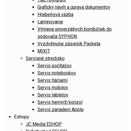
Grafický návrh a úprava dokumentov
Hrebeňová väzba
Laminovanie
Výmena univerzálnych bombičiek do
sódovača SYPHON
Vyzdvihnutie zásielok Packeta
MIXIT
Servisné stredisko
Servis počítačov
Servis notebookov
Servis tlačiarní
Servis mobilov
Servis tabletov
Servis herných konzol
Servis zariadení Apple
Eshopy
JC Media ESHOP