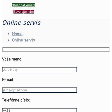
Objednať kuriéra
Zavolajte nám
Online servis
Home
Online servis
Vaše meno:
E-mail:
Telefónne číslo: