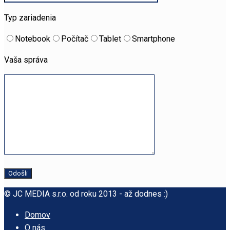
Typ zariadenia
Notebook
Počítač
Tablet
Smartphone
Vaša správa
© JC MEDIA s.r.o. od roku 2013 - až dodnes :)
Domov
O nás