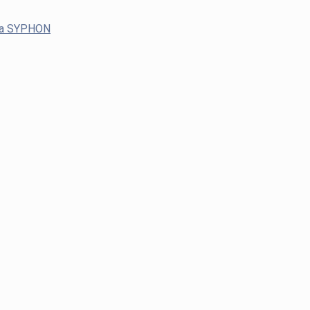
ača SYPHON