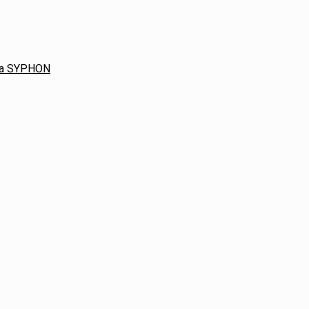
ača SYPHON