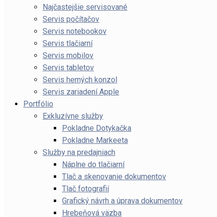
Najčastejšie servisované
Servis počítačov
Servis notebookov
Servis tlačiarní
Servis mobilov
Servis tabletov
Servis herných konzol
Servis zariadení Apple
Portfólio
Exkluzívne služby
Pokladne Dotykačka
Pokladne Markeeta
Služby na predajniach
Náplne do tlačiarní
Tlač a skenovanie dokumentov
Tlač fotografií
Grafický návrh a úprava dokumentov
Hrebeňová väzba