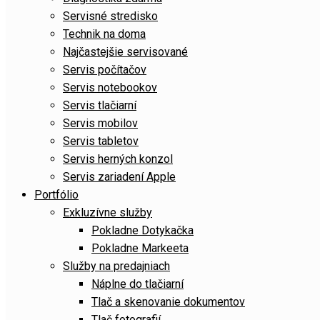
Servisné stredisko
Technik na doma
Najčastejšie servisované
Servis počítačov
Servis notebookov
Servis tlačiarní
Servis mobilov
Servis tabletov
Servis herných konzol
Servis zariadení Apple
Portfólio
Exkluzívne služby
Pokladne Dotykačka
Pokladne Markeeta
Služby na predajniach
Náplne do tlačiarní
Tlač a skenovanie dokumentov
Tlač fotografií