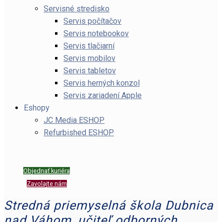
Servisné stredisko
Servis počítačov
Servis notebookov
Servis tlačiarní
Servis mobilov
Servis tabletov
Servis herných konzol
Servis zariadení Apple
Eshopy
JC Media ESHOP
Refurbished ESHOP
Objednať kuriéra
Zavolajte nám
Stredná priemyselná škola Dubnica
nad Váhom, učiteľ odborných