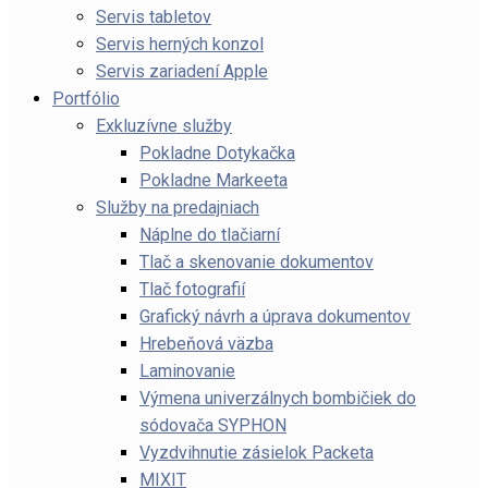
Servis tabletov
Servis herných konzol
Servis zariadení Apple
Portfólio
Exkluzívne služby
Pokladne Dotykačka
Pokladne Markeeta
Služby na predajniach
Náplne do tlačiarní
Tlač a skenovanie dokumentov
Tlač fotografií
Grafický návrh a úprava dokumentov
Hrebeňová väzba
Laminovanie
Výmena univerzálnych bombičiek do
sódovača SYPHON
Vyzdvihnutie zásielok Packeta
MIXIT