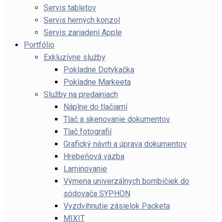
Servis tabletov
Servis herných konzol
Servis zariadení Apple
Portfólio
Exkluzívne služby
Pokladne Dotykačka
Pokladne Markeeta
Služby na predajniach
Náplne do tlačiarní
Tlač a skenovanie dokumentov
Tlač fotografií
Grafický návrh a úprava dokumentov
Hrebeňová väzba
Laminovanie
Výmena univerzálnych bombičiek do
sódovača SYPHON
Vyzdvihnutie zásielok Packeta
MIXIT