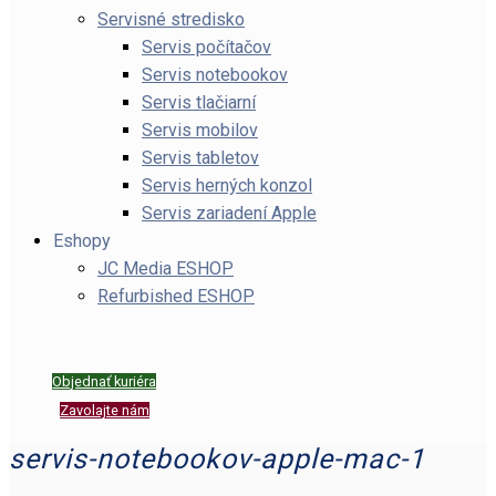
Servisné stredisko
Servis počítačov
Servis notebookov
Servis tlačiarní
Servis mobilov
Servis tabletov
Servis herných konzol
Servis zariadení Apple
Eshopy
JC Media ESHOP
Refurbished ESHOP
Objednať kuriéra
Zavolajte nám
servis-notebookov-apple-mac-1