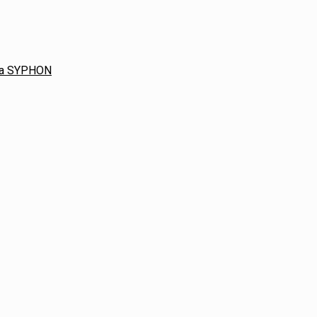
ača SYPHON