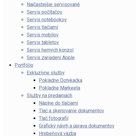
Najčastejšie servisované
Servis počítačov
Servis notebookov
Servis tlačiarní
Servis mobilov
Servis tabletov
Servis herných konzol
Servis zariadení Apple
Portfólio
Exkluzívne služby
Pokladne Dotykačka
Pokladne Markeeta
Služby na predajniach
Náplne do tlačiarní
Tlač a skenovanie dokumentov
Tlač fotografií
Grafický návrh a úprava dokumentov
Hrebeňová väzba