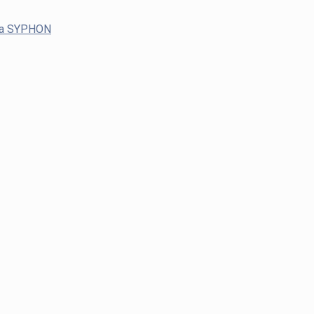
ača SYPHON