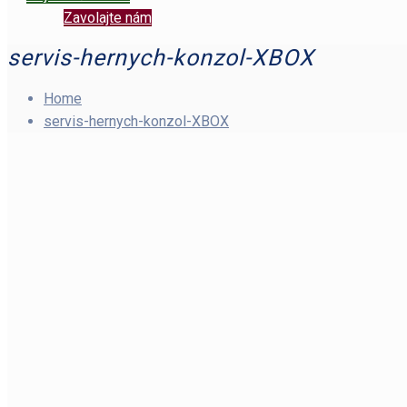
Zavolajte nám
servis-hernych-konzol-XBOX
Home
servis-hernych-konzol-XBOX