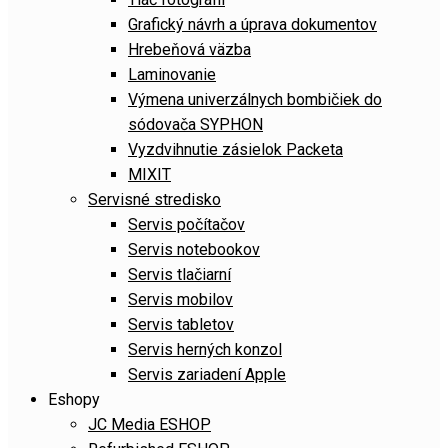
Grafický návrh a úprava dokumentov
Hrebeňová väzba
Laminovanie
Výmena univerzálnych bombičiek do
sódovača SYPHON
Vyzdvihnutie zásielok Packeta
MIXIT
Servisné stredisko
Servis počítačov
Servis notebookov
Servis tlačiarní
Servis mobilov
Servis tabletov
Servis herných konzol
Servis zariadení Apple
Eshopy
JC Media ESHOP