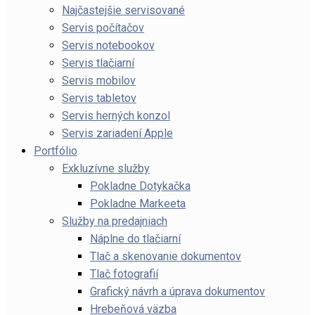
Najčastejšie servisované
Servis počítačov
Servis notebookov
Servis tlačiarní
Servis mobilov
Servis tabletov
Servis herných konzol
Servis zariadení Apple
Portfólio
Exkluzívne služby
Pokladne Dotykačka
Pokladne Markeeta
Služby na predajniach
Náplne do tlačiarní
Tlač a skenovanie dokumentov
Tlač fotografií
Grafický návrh a úprava dokumentov
Hrebeňová väzba