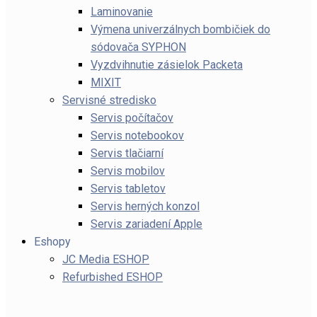
Laminovanie
Výmena univerzálnych bombičiek do
sódovača SYPHON
Vyzdvihnutie zásielok Packeta
MIXIT
Servisné stredisko
Servis počítačov
Servis notebookov
Servis tlačiarní
Servis mobilov
Servis tabletov
Servis herných konzol
Servis zariadení Apple
Eshopy
JC Media ESHOP
Refurbished ESHOP