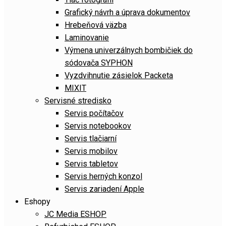
Grafický návrh a úprava dokumentov
Hrebeňová väzba
Laminovanie
Výmena univerzálnych bombičiek do
sódovača SYPHON
Vyzdvihnutie zásielok Packeta
MIXIT
Servisné stredisko
Servis počítačov
Servis notebookov
Servis tlačiarní
Servis mobilov
Servis tabletov
Servis herných konzol
Servis zariadení Apple
Eshopy
JC Media ESHOP