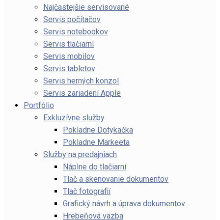
Najčastejšie servisované
Servis počítačov
Servis notebookov
Servis tlačiarní
Servis mobilov
Servis tabletov
Servis herných konzol
Servis zariadení Apple
Portfólio
Exkluzívne služby
Pokladne Dotykačka
Pokladne Markeeta
Služby na predajniach
Náplne do tlačiarní
Tlač a skenovanie dokumentov
Tlač fotografií
Grafický návrh a úprava dokumentov
Hrebeňová väzba