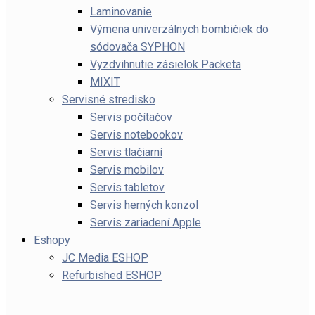
Laminovanie
Výmena univerzálnych bombičiek do
sódovača SYPHON
Vyzdvihnutie zásielok Packeta
MIXIT
Servisné stredisko
Servis počítačov
Servis notebookov
Servis tlačiarní
Servis mobilov
Servis tabletov
Servis herných konzol
Servis zariadení Apple
Eshopy
JC Media ESHOP
Refurbished ESHOP