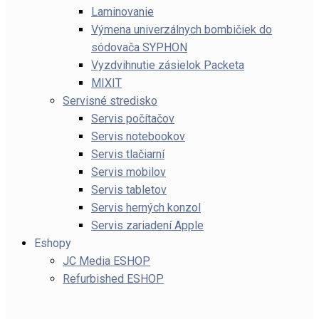
Laminovanie
Výmena univerzálnych bombičiek do
sódovača SYPHON
Vyzdvihnutie zásielok Packeta
MIXIT
Servisné stredisko
Servis počítačov
Servis notebookov
Servis tlačiarní
Servis mobilov
Servis tabletov
Servis herných konzol
Servis zariadení Apple
Eshopy
JC Media ESHOP
Refurbished ESHOP