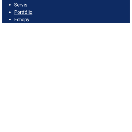
Servis
Portfólio
Eshopy