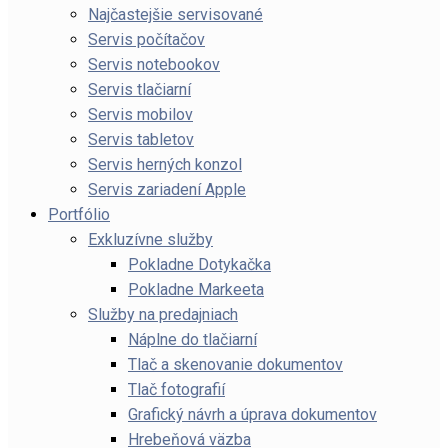
Najčastejšie servisované
Servis počítačov
Servis notebookov
Servis tlačiarní
Servis mobilov
Servis tabletov
Servis herných konzol
Servis zariadení Apple
Portfólio
Exkluzívne služby
Pokladne Dotykačka
Pokladne Markeeta
Služby na predajniach
Náplne do tlačiarní
Tlač a skenovanie dokumentov
Tlač fotografií
Grafický návrh a úprava dokumentov
Hrebeňová väzba