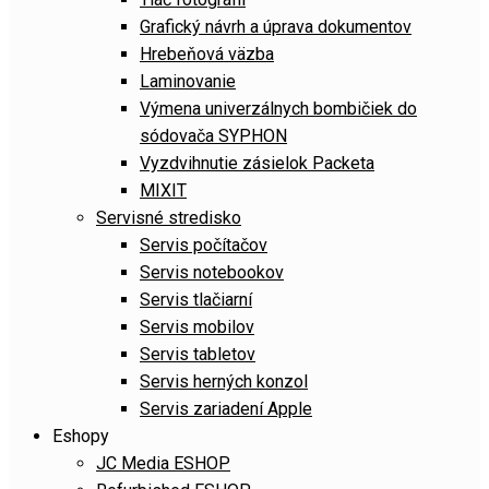
Grafický návrh a úprava dokumentov
Hrebeňová väzba
Laminovanie
Výmena univerzálnych bombičiek do
sódovača SYPHON
Vyzdvihnutie zásielok Packeta
MIXIT
Servisné stredisko
Servis počítačov
Servis notebookov
Servis tlačiarní
Servis mobilov
Servis tabletov
Servis herných konzol
Servis zariadení Apple
Eshopy
JC Media ESHOP