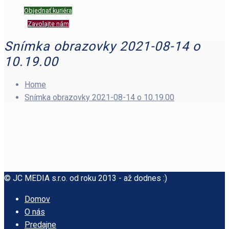
Objednať kuriéra
Zavolajte nám
Snímka obrazovky 2021-08-14 o
10.19.00
Home
Snímka obrazovky 2021-08-14 o 10.19.00
© JC MEDIA s.r.o. od roku 2013 - až dodnes :)
Domov
O nás
Predajne